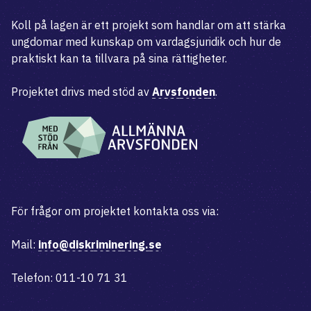
Koll på lagen är ett projekt som handlar om att stärka
ungdomar med kunskap om vardagsjuridik och hur de
praktiskt kan ta tillvara på sina rättigheter.
Projektet drivs med stöd av
Arvsfonden
.
För frågor om projektet kontakta oss via:
Mail:
info@diskriminering.se
Telefon: 011-10 71 31