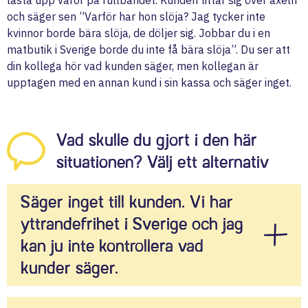
och säger sen ”Varför har hon slöja? Jag tycker inte
kvinnor borde bära slöja, de döljer sig. Jobbar du i en
matbutik i Sverige borde du inte få bära slöja”. Du ser att
din kollega hör vad kunden säger, men kollegan är
upptagen med en annan kund i sin kassa och säger inget.
Vad skulle du gjort i den här
situationen? Välj ett alternativ
Säger inget till kunden. Vi har
yttrandefrihet i Sverige och jag
kan ju inte kontrollera vad
kunder säger.
Eftersom yttrandefriheten är en grundlag är det lätt