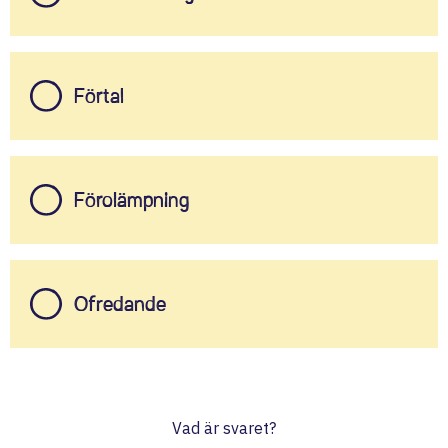
Förtal
Förolämpning
Ofredande
Vad är svaret?