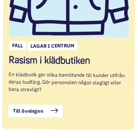
FALL
LAGAR I CENTRUM
Rasism i klädbutiken
En klädbutik ger olika bemötande till kunder utifrån
deras hudfärg. Gör personalen något olagligt eller
bara otrevligt?
Till övningen