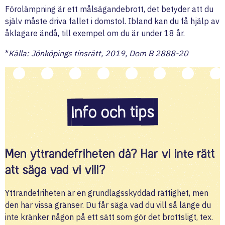
Förolämpning är ett målsägandebrott, det betyder att du
själv måste driva fallet i domstol. Ibland kan du få hjälp av
åklagare ändå, till exempel om du är under 18 år.
*
Källa: Jönköpings tinsrätt, 2019, Dom B 2888-20
Info och tips
Men yttrandefriheten då? Har vi inte rätt
att säga vad vi vill?
Yttrandefriheten är en grundlagsskyddad rättighet, men
den har vissa gränser. Du får säga vad du vill så länge du
inte kränker någon på ett sätt som gör det brottsligt, tex.