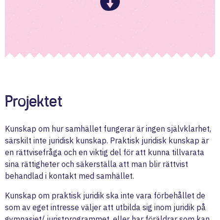
Projektet
Kunskap om hur samhället fungerar är ingen självklarhet,
särskilt inte juridisk kunskap. Praktisk juridisk kunskap är
en rättvisefråga och en viktig del för att kunna tillvarata
sina rättigheter och säkerställa att man blir rättvist
behandlad i kontakt med samhället.
Kunskap om praktisk juridik ska inte vara förbehållet de
som av eget intresse väljer att utbilda sig inom juridik på
gymnasiet/ juristprogrammet, eller har föräldrar som kan