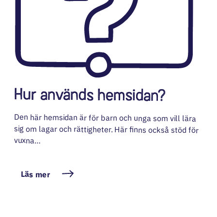
Hur används hemsidan?
Den här hemsidan är för barn och unga som vill lära
sig om lagar och rättigheter. Här finns också stöd för
vuxna…
Läs mer