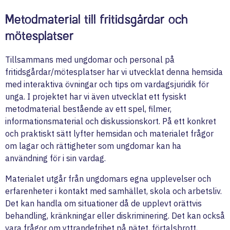
Metodmaterial till fritidsgårdar och
mötesplatser
Tillsammans med ungdomar och personal på
fritidsgårdar/mötesplatser har vi utvecklat denna hemsida
med interaktiva övningar och tips om vardagsjuridik för
unga. I projektet har vi även utvecklat ett fysiskt
metodmaterial bestående av ett spel, filmer,
informationsmaterial och diskussionskort. På ett konkret
och praktiskt sätt lyfter hemsidan och materialet frågor
om lagar och rättigheter som ungdomar kan ha
användning för i sin vardag.
Materialet utgår från ungdomars egna upplevelser och
erfarenheter i kontakt med samhället, skola och arbetsliv.
Det kan handla om situationer då de upplevt orättvis
behandling, kränkningar eller diskriminering. Det kan också
vara frågor om yttrandefrihet på nätet, förtalsbrott,