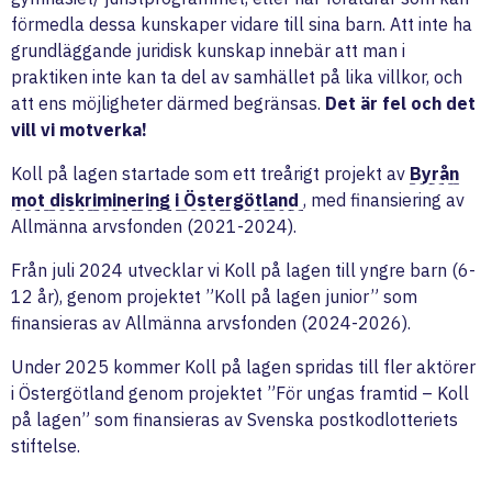
förmedla dessa kunskaper vidare till sina barn. Att inte ha
grundläggande juridisk kunskap innebär att man i
praktiken inte kan ta del av samhället på lika villkor, och
att ens möjligheter därmed begränsas.
Det är fel och det
vill vi motverka!
Koll på lagen startade som ett treårigt projekt av
Byrån
mot diskriminering i Östergötland
, med finansiering av
Allmänna arvsfonden (2021-2024).
Från juli 2024 utvecklar vi Koll på lagen till yngre barn (6-
12 år), genom projektet ”Koll på lagen junior” som
finansieras av Allmänna arvsfonden (2024-2026).
Under 2025 kommer Koll på lagen spridas till fler aktörer
i Östergötland genom projektet ”För ungas framtid – Koll
på lagen” som finansieras av Svenska postkodlotteriets
stiftelse.