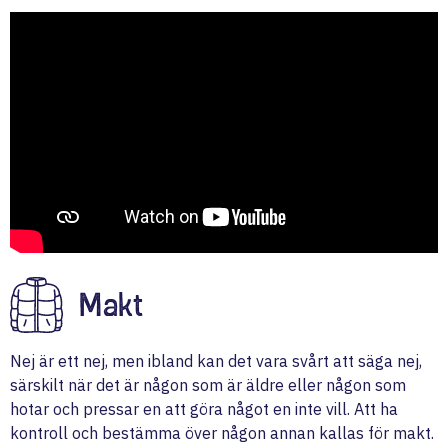
Makt
Nej är ett nej, men ibland kan det vara svårt att säga nej,
särskilt när det är någon som är äldre eller någon som
hotar och pressar en att göra något en inte vill. Att ha
kontroll och bestämma över någon annan kallas för makt.