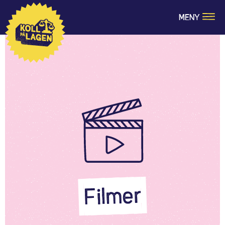
MENY
Filmer