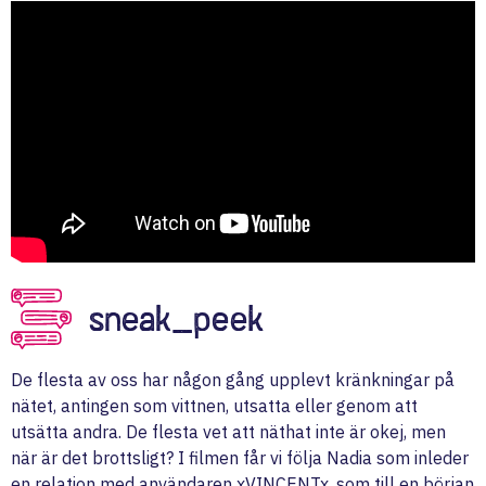
sneak_peek
De flesta av oss har någon gång upplevt kränkningar på
nätet, antingen som vittnen, utsatta eller genom att
utsätta andra. De flesta vet att näthat inte är okej, men
när är det brottsligt? I filmen får vi följa Nadia som inleder
en relation med användaren xVINCENTx, som till en början