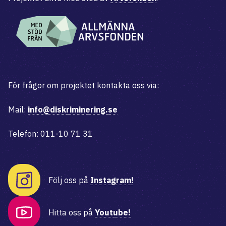
För frågor om projektet kontakta oss via:
Mail:
info@diskriminering.se
Telefon: 011-10 71 31
Följ oss på
Instagram!
Hitta oss på
Youtube!