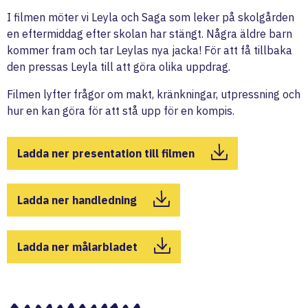
I filmen möter vi Leyla och Saga som leker på skolgården
en eftermiddag efter skolan har stängt. Några äldre barn
kommer fram och tar Leylas nya jacka! För att få tillbaka
den pressas Leyla till att göra olika uppdrag.
Filmen lyfter frågor om makt, kränkningar, utpressning och
hur en kan göra för att stå upp för en kompis.
Ladda ner presentation till filmen
Ladda ner handledning
Ladda ner målarbladet