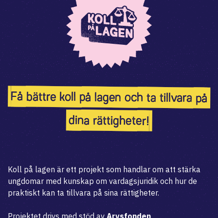
Få bättre koll på lagen och ta tillvara på
dina rättigheter!
Koll på lagen är ett projekt som handlar om att stärka
ungdomar med kunskap om vardagsjuridik och hur de
praktiskt kan ta tillvara på sina rättigheter.
Projektet drivs med stöd av
Arvsfonden
.