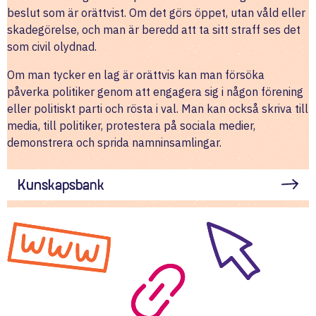
beslut som är orättvist. Om det görs öppet, utan våld eller
skadegörelse, och man är beredd att ta sitt straff ses det
som civil olydnad.
Om man tycker en lag är orättvis kan man försöka
påverka politiker genom att engagera sig i någon förening
eller politiskt parti och rösta i val. Man kan också skriva till
media, till politiker, protestera på sociala medier,
demonstrera och sprida namninsamlingar.
Kunskapsbank