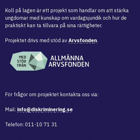
Koll på lagen är ett projekt som handlar om att stärka
ungdomar med kunskap om vardagsjuridik och hur de
praktiskt kan ta tillvara på sina rättigheter.
Projektet drivs med stöd av
Arvsfonden
.
För frågor om projektet kontakta oss via:
Mail:
info@diskriminering.se
Telefon: 011-10 71 31