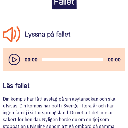
Fallet
Lyssna på fallet
Audio
Player
00:00
00:00
Läs fallet
Din kompis har fått avslag på sin asylansökan och ska
utvisas. Din kompis har bott i Sverige i flera år och har
ingen familj i sitt ursprungsland. Du vet att det inte är
säkert för hen där. Nyligen hörde du om en tjej som
stoppat en utvisning genom att gå ombord på samma