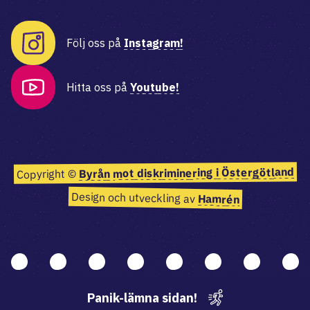
Följ oss på
Instagram!
Hitta oss på
Youtube!
Byrån mot diskriminering i Östergötland
Copyright ©
Design och utveckling av
Hamrén
Panik-lämna sidan!