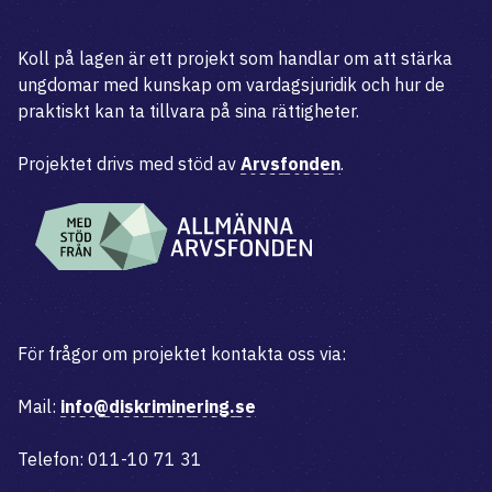
Koll på lagen är ett projekt som handlar om att stärka
ungdomar med kunskap om vardagsjuridik och hur de
praktiskt kan ta tillvara på sina rättigheter.
Projektet drivs med stöd av
Arvsfonden
.
För frågor om projektet kontakta oss via:
Mail:
info@diskriminering.se
Telefon: 011-10 71 31