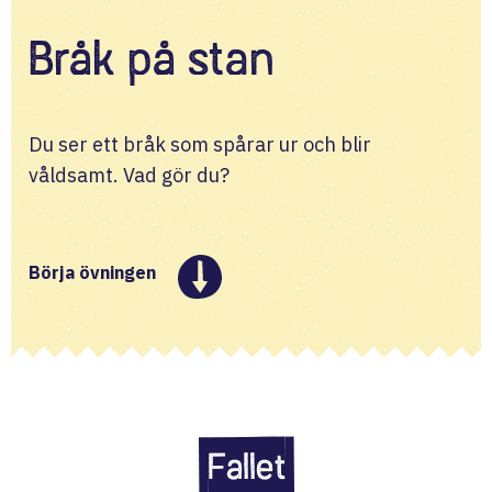
Bråk på stan
Du ser ett bråk som spårar ur och blir 
våldsamt. Vad gör du?
Börja övningen
Fallet