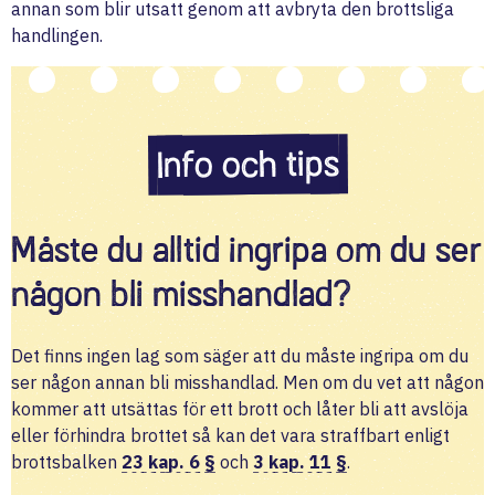
annan som blir utsatt genom att avbryta den brottsliga
handlingen.
Info och tips
Måste du alltid ingripa om du ser
någon bli misshandlad?
Det finns ingen lag som säger att du måste ingripa om du
ser någon annan bli misshandlad. Men om du vet att någon
kommer att utsättas för ett brott och låter bli att avslöja
eller förhindra brottet så kan det vara straffbart enligt
brottsbalken
23 kap. 6 §
och
3 kap. 11 §
.