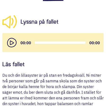
Lyssna på fallet
Audio
Player
00:00
00:00
Läs fallet
Du och din lillasyster är på stan en fredagskväll. Ni möter
två personer som går på samma skola som din syster och
de börjar kalla henne för hora och slampa. Din syster
säger emot, du ber dem sluta och gå därifrån. I stället för
att lämna er ifred kommer den ena personen fram och slår
din syster i huvudet, hon tappar balansen och ramlar