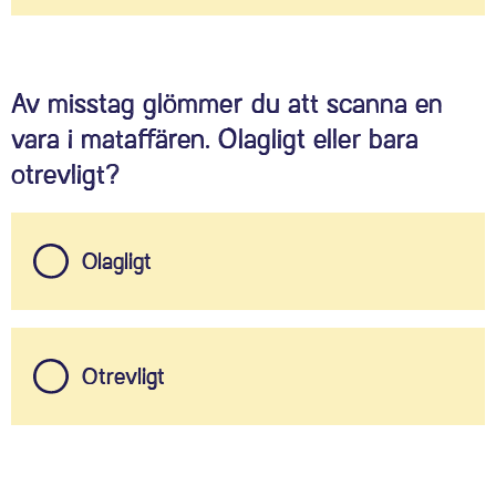
Av misstag glömmer du att scanna en
vara i mataffären. Olagligt eller bara
otrevligt?
Olagligt
Otrevligt