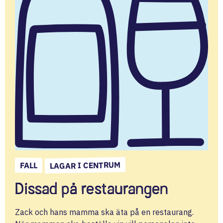
LAGAR I CENTRUM
FALL
Dissad på restaurangen
Zack och hans mamma ska äta på en restaurang.