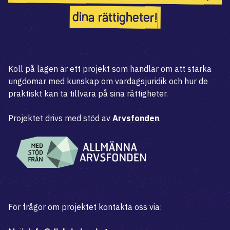
dina rättigheter!
Koll på lagen är ett projekt som handlar om att stärka
ungdomar med kunskap om vardagsjuridik och hur de
praktiskt kan ta tillvara på sina rättigheter.
Projektet drivs med stöd av
Arvsfonden
.
För frågor om projektet kontakta oss via: