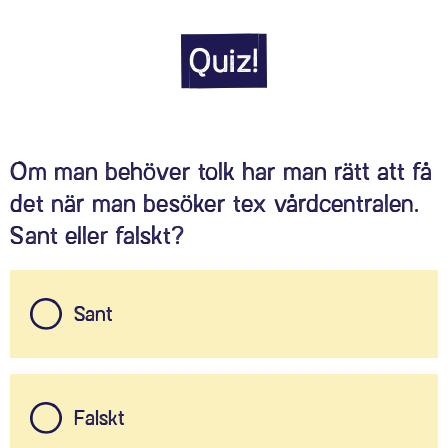
Quiz!
Om man behöver tolk har man rätt att få
det när man besöker tex vårdcentralen.
Sant eller falskt?
Sant
Falskt