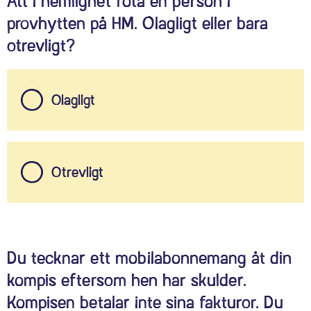
Att i hemlighet fota en person i
provhytten på HM. Olagligt eller bara
otrevligt?
Olagligt
Otrevligt
Du tecknar ett mobilabonnemang åt din
kompis eftersom hen har skulder.
Kompisen betalar inte sina fakturor. Du