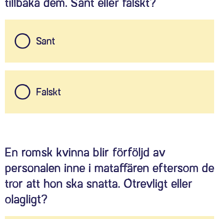
tillbaka dem. Sant eller falskt?
Sant
Falskt
En romsk kvinna blir förföljd av
personalen inne i mataffären eftersom de
tror att hon ska snatta. Otrevligt eller
olagligt?