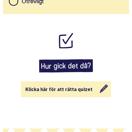
Otrevligt
Hur gick det då?
Klicka här för att rätta quizet