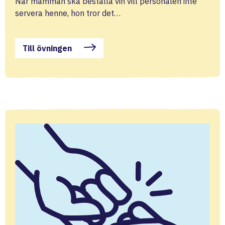
När mamman ska beställa vin vill personalen inte
servera henne, hon tror det…
Till övningen