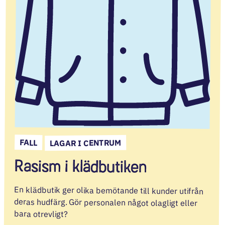
FALL
LAGAR I CENTRUM
Rasism i klädbutiken
En klädbutik ger olika bemötande till kunder utifrån
deras hudfärg. Gör personalen något olagligt eller
bara otrevligt?