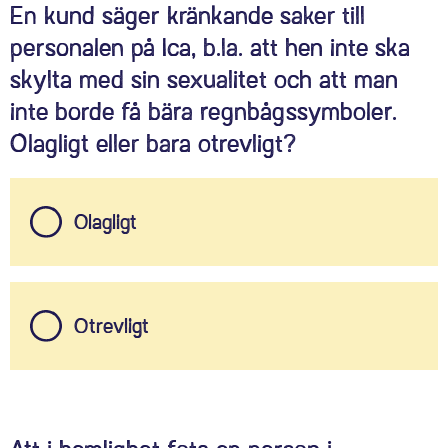
En kund säger kränkande saker till
personalen på Ica, b.la. att hen inte ska
skylta med sin sexualitet och att man
inte borde få bära regnbågssymboler.
Olagligt eller bara otrevligt?
Olagligt
Otrevligt