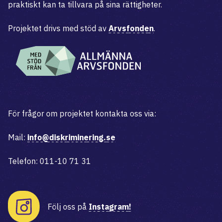
praktiskt kan ta tillvara på sina rättigheter.
Projektet drivs med stöd av
Arvsfonden
.
För frågor om projektet kontakta oss via:
Mail:
info@diskriminering.se
Telefon: 011-10 71 31
Följ oss på
Instagram!