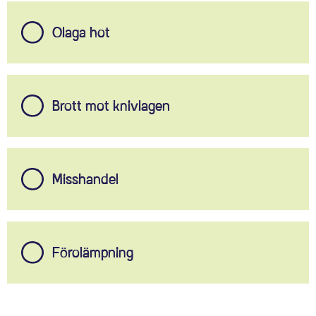
Olaga hot
Brott mot knivlagen
Misshandel
Förolämpning