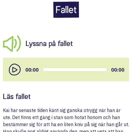
Fallet
Lyssna på fallet
Audio
Player
00:00
00:00
Läs fallet
Kai har senaste tiden känt sig ganska otrygg när han är
ute. Det finns ett gäng i stan som hotat honom och han
bestämmer sig för att ha en liten kniv på sig när han går ut.
Han skulle nog aldrig använda den, men att veta att han