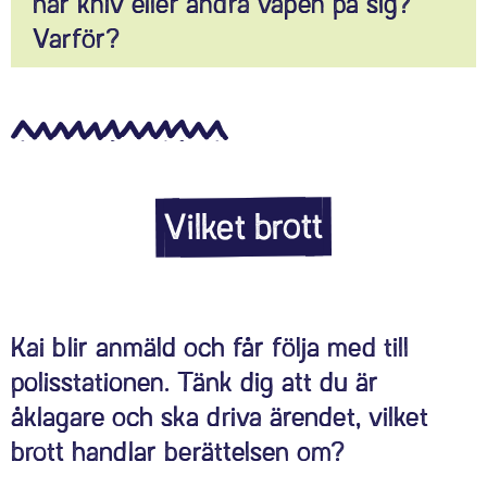
har kniv eller andra vapen på sig?
Varför?
Vilket brott
Kai blir anmäld och får följa med till
polisstationen. Tänk dig att du är
åklagare och ska driva ärendet, vilket
brott handlar berättelsen om?