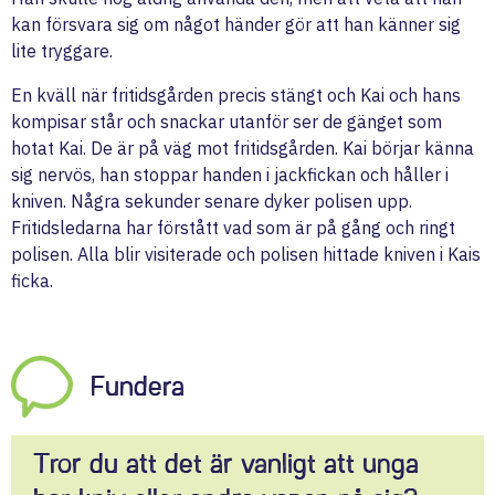
kan försvara sig om något händer gör att han känner sig
lite tryggare.
En kväll när fritidsgården precis stängt och Kai och hans
kompisar står och snackar utanför ser de gänget som
hotat Kai. De är på väg mot fritidsgården. Kai börjar känna
sig nervös, han stoppar handen i jackfickan och håller i
kniven. Några sekunder senare dyker polisen upp.
Fritidsledarna har förstått vad som är på gång och ringt
polisen. Alla blir visiterade och polisen hittade kniven i Kais
ficka.
Fundera
Tror du att det är vanligt att unga