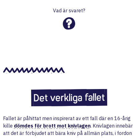
Vad är svaret?
Det verkliga fallet
Fallet är påhittat men inspirerat av ett fall där en 16-årig
kille
dömdes för brott mot knivlagen
. Knivlagen innebär
att det är förbjudet att bära kniv på allmän plats, i fordon