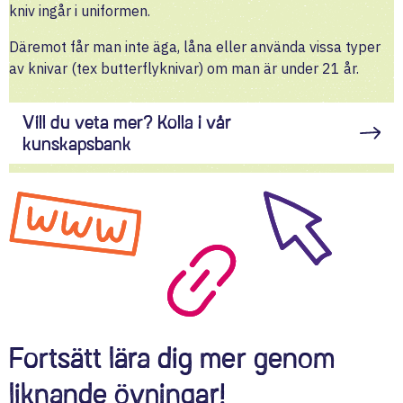
kniv ingår i uniformen.
Däremot får man inte äga, låna eller använda vissa typer
av knivar (tex butterflyknivar) om man är under 21 år.
Vill du veta mer? Kolla i vår
kunskapsbank
Fortsätt lära dig mer genom
liknande övningar!