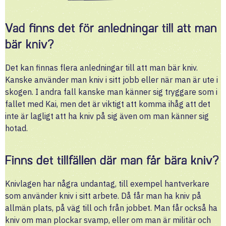
Vad finns det för anledningar till att man
bär kniv?
Det kan finnas flera anledningar till att man bär kniv.
Kanske använder man kniv i sitt jobb eller när man är ute i
skogen. I andra fall kanske man känner sig tryggare som i
fallet med Kai, men det är viktigt att komma ihåg att det
inte är lagligt att ha kniv på sig även om man känner sig
hotad.
Finns det tillfällen där man får bära kniv?
Knivlagen har några undantag, till exempel hantverkare
som använder kniv i sitt arbete. Då får man ha kniv på
allmän plats, på väg till och från jobbet. Man får också ha
kniv om man plockar svamp, eller om man är militär och