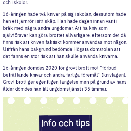
och i skolor.
16-åringen hade två knivar på sig i skolan, dessutom hade
han ett järnrör i sitt skåp. Han hade dagen innan varit i
bråk med några andra ungdomar. Att ha kniv som
självförsvar kan göra brottet allvarligare, eftersom det då
finns risk att kniven faktiskt kommer användas mot någon.
Utifrån hans bakgrund bedömde Högsta domstolen att
det fanns en stor risk att han skulle använda knivarna.
16-åringen dömdes 2020 för grovt brott mot ”förbud
beträffande knivar och andra farliga föremål” (knivlagen).
Grovt brott ger egentligen fängelse men på grund av hans
ålder dömdes han till ungdomstjänst i 35 timmar.
Info och tips