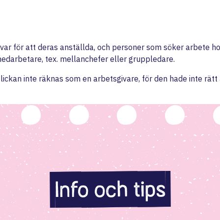
var för att deras anställda, och personer som söker arbete hos 
edarbetare, tex. mellanchefer eller gruppledare.
ickan inte räknas som en arbetsgivare, för den hade inte rätt 
Info och tips