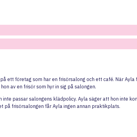
ett företag som har en frisörsalong och ett café. När Ayla
hon av en frisör som hyr in sig på salongen.
n inte passar salongens klädpolicy. Ayla säger att hon inte kom
tet på frisörsalongen får Ayla ingen annan praktikplats.