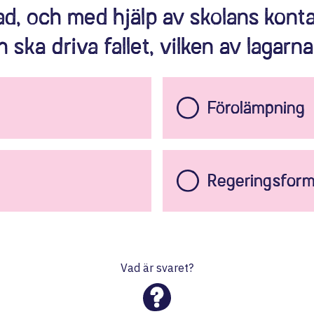
lad, och med hjälp av skolans kon
 ska driva fallet, vilken av lagarn
Förolämpning
Regeringsfor
Vad är svaret?