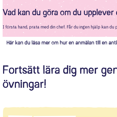
Vad kan du göra om du upplever d
I första hand, prata med din chef. Får du ingen hjälp kan du
Här kan du läsa mer om hur en anmälan till en antid
Fortsätt lära dig mer g
övningar!