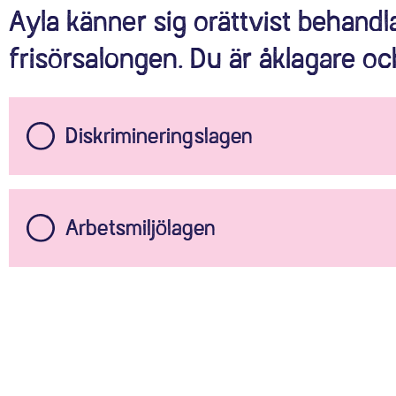
Ayla känner sig orättvist behand
frisörsalongen. Du är åklagare och
Diskrimineringslagen
Arbetsmiljölagen