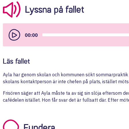
Lyssna på fallet
Audio
Player
00:00
Läs fallet
Ayla har genom skolan och kommunen sökt sommarpraktik på 
skolans kontaktperson är inte chefen på plats, istället möts 
Frisören säger att Ayla måste ta av sig sin slöja eftersom de
cafédelen istället. Hon får svar det är fullsatt där. Efter mö
Fundera