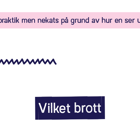
praktik men nekats på grund av hur en ser 
Vilket brott