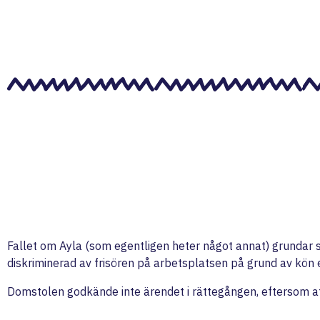
Fallet om Ayla (som egentligen heter något annat) grundar 
diskriminerad av frisören på arbetsplatsen på grund av kön el
Domstolen godkände inte ärendet i rättegången, eftersom att