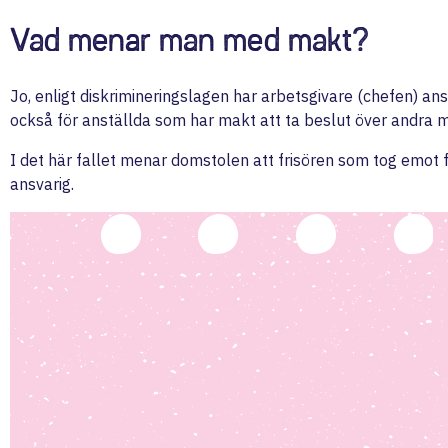
Vad menar man med makt?
Jo, enligt diskrimineringslagen har arbetsgivare (chefen) ans
också för anställda som har makt att ta beslut över andra m
I det här fallet menar domstolen att frisören som tog emot fl
ansvarig.