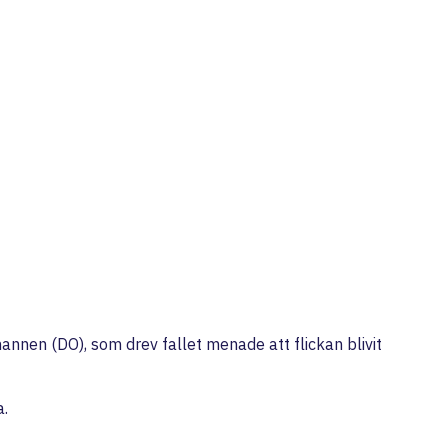
nnen (DO), som drev fallet menade att flickan blivit
a.