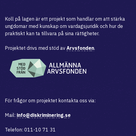
Koll på lagen är ett projekt som handlar om att stärka
ungdomar med kunskap om vardagsjuridik och hur de
praktiskt kan ta tillvara på sina rättigheter.
Projektet drivs med stöd av
Arvsfonden
.
För frågor om projektet kontakta oss via:
Mail:
info@diskriminering.se
Telefon: 011-10 71 31