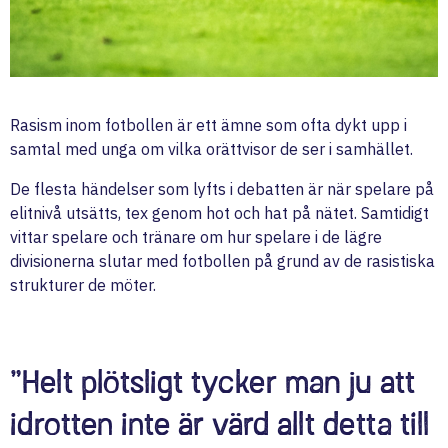
Rasism inom fotbollen är ett ämne som ofta dykt upp i
samtal med unga om vilka orättvisor de ser i samhället.
De flesta händelser som lyfts i debatten är när spelare på
elitnivå utsätts, tex genom hot och hat på nätet. Samtidigt
vittar spelare och tränare om hur spelare i de lägre
divisionerna slutar med fotbollen på grund av de rasistiska
strukturer de möter.
”Helt plötsligt tycker man ju att
idrotten inte är värd allt detta till