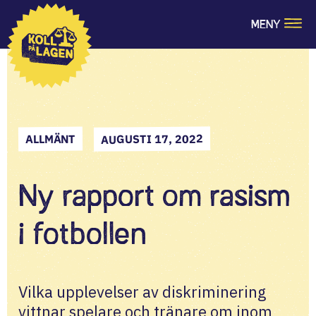
MENY
AUGUSTI 17, 2022
ALLMÄNT
Ny rapport om rasism
i fotbollen
Vilka upplevelser av diskriminering 
vittnar spelare och tränare om inom 