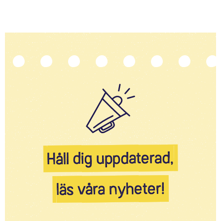
Håll dig uppdaterad,
läs våra nyheter!