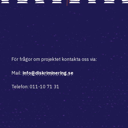
För frågor om projektet kontakta oss via:
Mail:
info@diskriminering.se
Telefon: 011-10 71 31