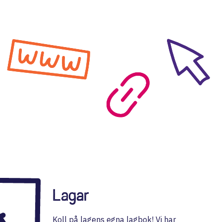
Lagar
Koll på lagens egna lagbok! Vi har