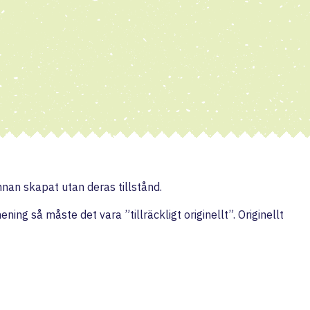
nan skapat utan deras tillstånd.
ng så måste det vara ”tillräckligt originellt”. Originellt