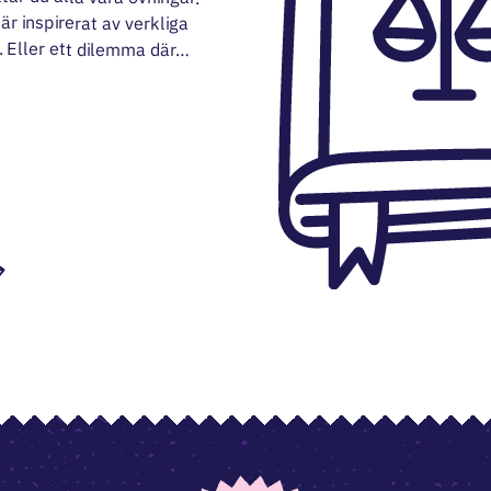
. Eller ett dilemma där…