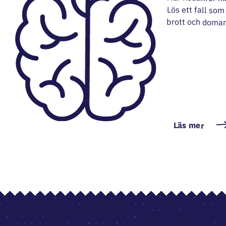
brott och domar
Läs mer