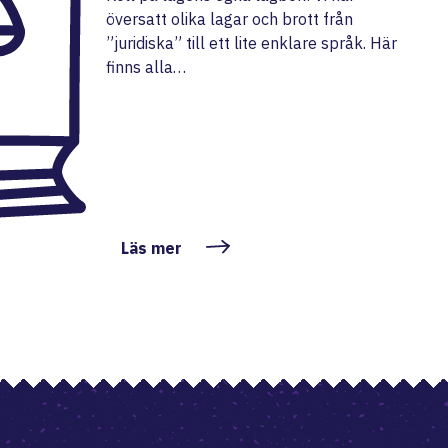
översatt olika lagar och brott från
”juridiska” till ett lite enklare språk. Här
finns alla…
Läs mer