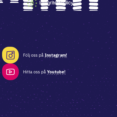
Integritetspolicy
Följ oss på
Instagram!
Hitta oss på
Youtube!