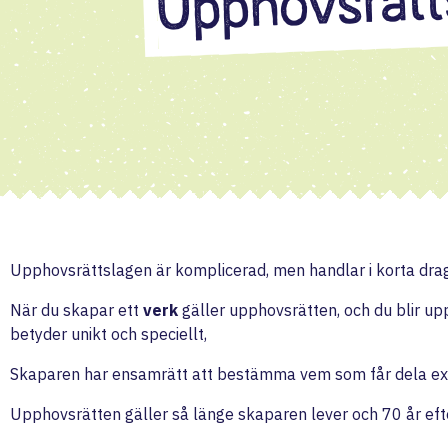
Upphovsrätt
Upphovsrättslagen är komplicerad, men handlar i korta drag 
När du skapar ett
verk
gäller upphovsrätten, och du blir upp
betyder unikt och speciellt,
Skaparen har ensamrätt att bestämma vem som får dela exe
Upphovsrätten gäller så länge skaparen lever och 70 år efte