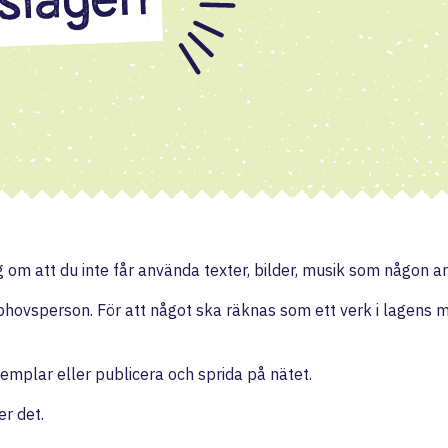
slagen
om att du inte får använda texter, bilder, musik som någon an
hovsperson. För att något ska räknas som ett verk i lagens meni
mplar eller publicera och sprida på nätet.
r det.