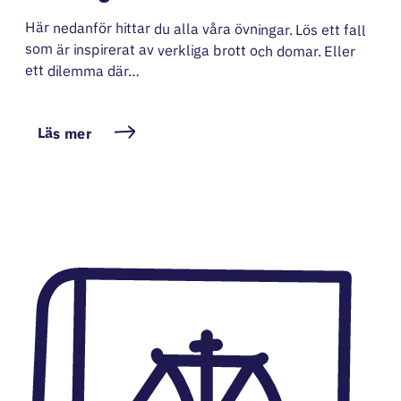
Här nedanför hittar du alla våra övningar. Lös ett fall
som är inspirerat av verkliga brott och domar. Eller
ett dilemma där…
Läs mer