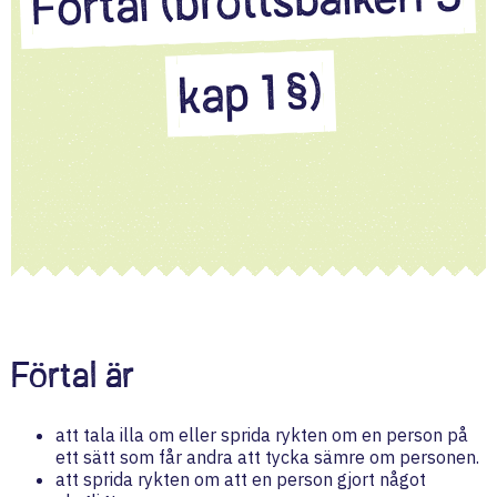
Förtal (brottsbalken 5
kap 1 §)
Förtal är
att tala illa om eller sprida rykten om en person på
ett sätt som får andra att tycka sämre om personen.
att sprida rykten om att en person gjort något