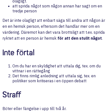
olagligt.
att sprida något som någon annan har sagt om en
tredje person
Det är inte olagligt att enbart säga till andra att någon är
en en hemsk person, eftersom det handlar mer om en
värdering. Däremot kan det vara brottsligt att t.ex. sprida
ryktet att en person är hemsk
för att den stulit något
.
Inte förtal
Om du har en skyldighet att uttala dig, tex. om du
vittnar i en rättegång
Det finns rimlig anledning att uttala sig, tex. en
politiker som kritiseras i en öppen debatt
Straff
Böter eller fängelse i upp till två år.