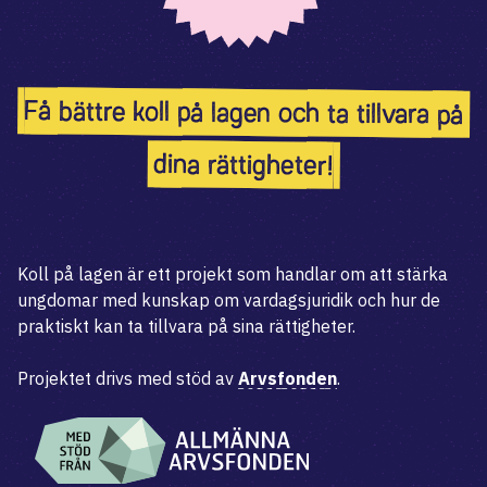
Få bättre koll på lagen och ta tillvara på
dina rättigheter!
Koll på lagen är ett projekt som handlar om att stärka
ungdomar med kunskap om vardagsjuridik och hur de
praktiskt kan ta tillvara på sina rättigheter.
Projektet drivs med stöd av
Arvsfonden
.