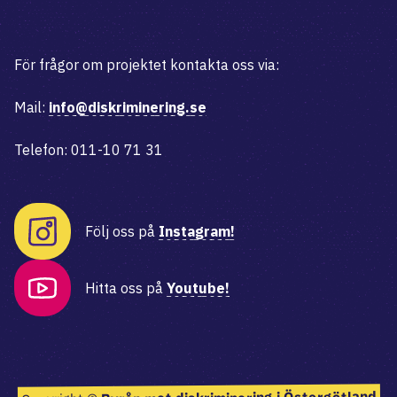
För frågor om projektet kontakta oss via:
Mail:
info@diskriminering.se
Telefon: 011-10 71 31
Följ oss på
Instagram!
Hitta oss på
Youtube!